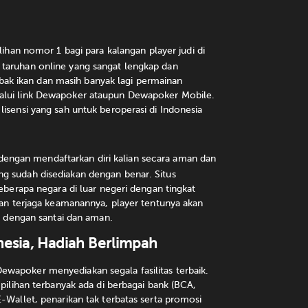
ilihan nomor 1 bagi para kalangan player judi di
taruhan online yang sangat lengkap dan
embak ikan dan masih banyak lagi permainan
alui link Dewapoker ataupun Dewapoker Mobile.
isensi yang sah untuk beroperasi di Indonesia
ngan mendaftarkan diri kalian secara aman dan
g sudah disediakan dengan benar. Situs
eberapa negara di luar negeri dengan tingkat
kan terjaga keamanannya, player tentunya akan
e dengan santai dan aman.
nesia, Hadiah Berlimpah
wapoker menyediakan segala fasilitas terbaik.
pilihan terbanyak ada di berbagai bank (BCA,
-Wallet, penarikan tak terbatas serta promosi