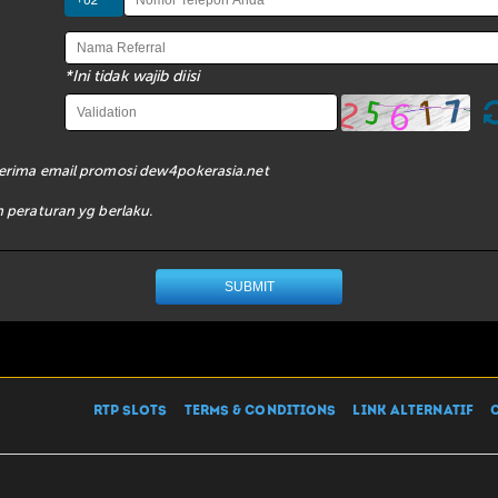
*Ini tidak wajib diisi
erima email promosi dew4pokerasia.net
 peraturan yg berlaku.
SUBMIT
RTP SLOTS
TERMS & CONDITIONS
LINK ALTERNATIF