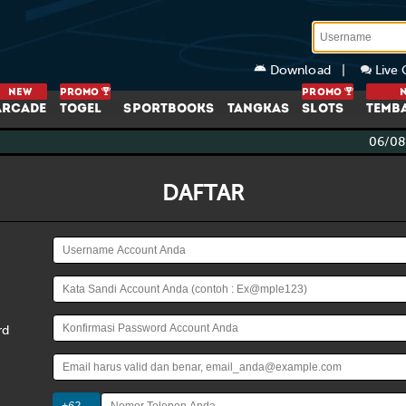
Download |
Live
NEW
PROMO
PROMO
ARCADE
TOGEL
SPORTBOOKS
TANGKAS
SLOTS
TEMB
06/08/2
DAFTAR
rd